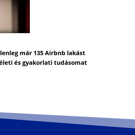
elenleg már 135 Airbnb lakást
leti és gyakorlati tudásomat