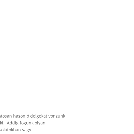
matosan hasonló dolgokat vonzunk
 ki. Addig fogunk olyan
csolatokban vagy