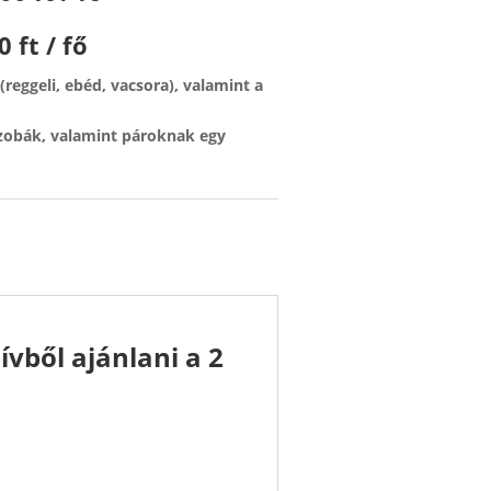
0 ft / fő
 (reggeli, ebéd, vacsora), valamint a
szobák, valamint pároknak egy
vből ajánlani a 2