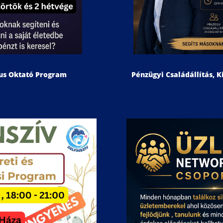
Pénzügyi Családállítás, K
gus Oktató Program