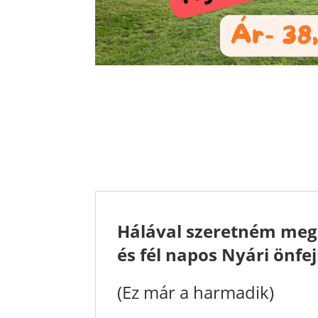
Hálával szeretném megkö
és fél napos Nyári önfe
(Ez már a harmadik)