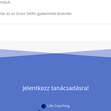
taljuk.
ítás és az Orosz Delfin gyakorlatok keveréke
Jelentkezz tanácsadásra!
Life Coaching