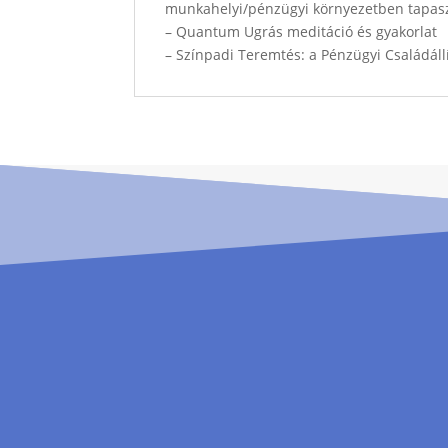
munkahelyi/pénzügyi környezetben tapasz
– Quantum Ugrás meditáció és gyakorlat
– Színpadi Teremtés: a Pénzügyi Családáll