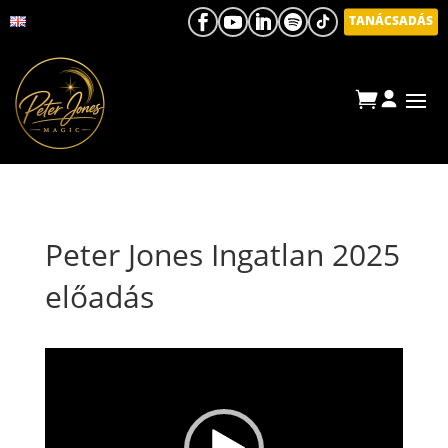
TANÁCSADÁS
Peter Jones Ingatlan 2025
előadás
Video
Player