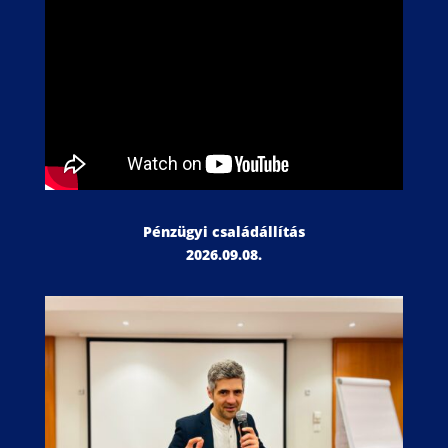
Pénzügyi családállítás
2026.09.08.