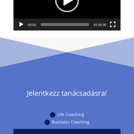
00:00
02:00:30
Jelentkezz tanácsadásra!
Life Coaching
Business Coaching