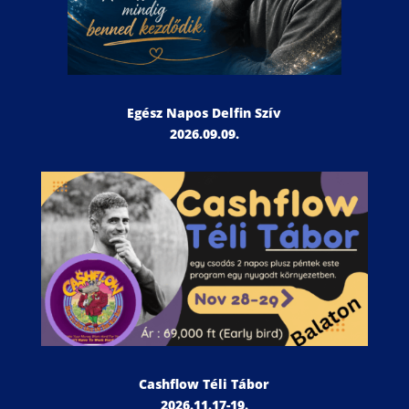
Egész Napos Delfin Szív
2026.09.09.
Cashflow Téli Tábor
2026.11.17-19.