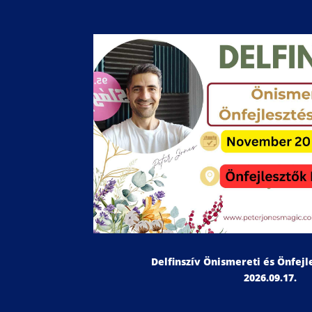
Delfinszív Önismereti és Önfej
2026.09.17.