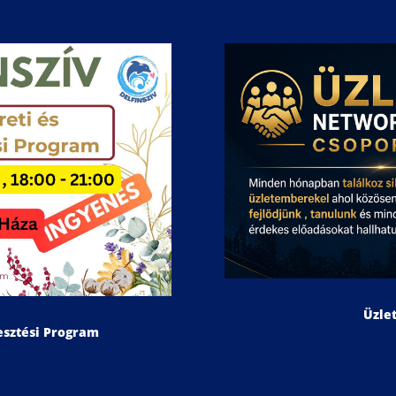
Üzle
lesztési Program