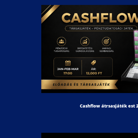
Cashflow átrsasjáték est 2