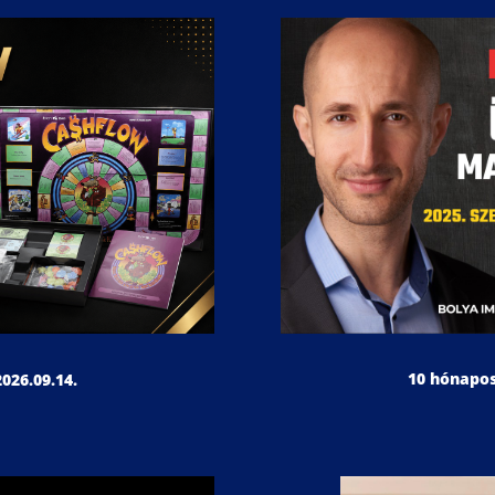
10 hónapos
026.09.14.