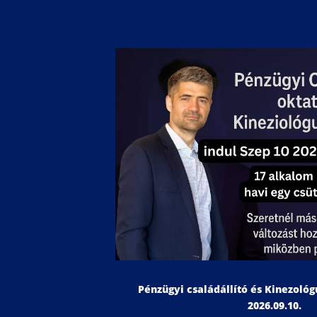
Pénzügyi családállító és Kinezoló
2026.09.10.