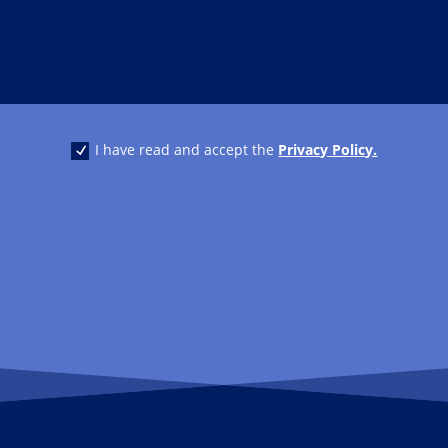
I have read and accept the
Privacy Policy.