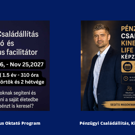
Pénzügyi Családállítás, K
gus Oktató Program