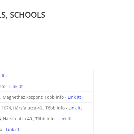
LS, SCHOOLS
 Itt:
nfo -
Link itt
2, Magnetház központ: Több info -
Link itt
 1074, Hársfa utca 40., Több info -
Link itt
, Hársfa utca 40., Több info -
Link itt
o -
Link itt