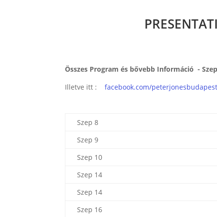
PRESENTATI
Összes Program és bővebb Információ - Sze
Illetve itt :
facebook.com/peterjonesbudapest
Szep 8
Szep 9
Szep 10
Szep 14
Szep 14
Szep 16