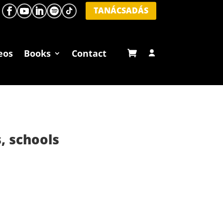
TANÁCSADÁS
eos
Books
Contact
, schools