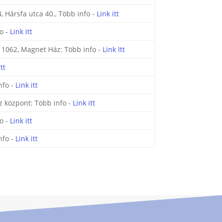
, Hársfa utca 40., Több info -
Link itt
o -
Link itt
p 1062, Magnet Ház: Több info -
Link Itt
itt
nfo -
Link itt
z központ: Több info -
Link itt
o -
Link itt
nfo -
Link itt