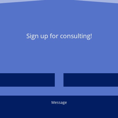
Sign up for consulting!