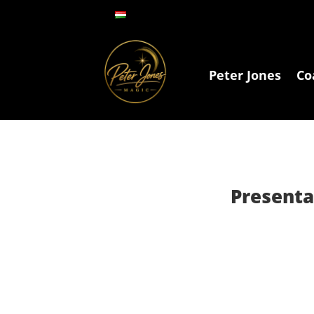
Peter Jones
Co
Presenta