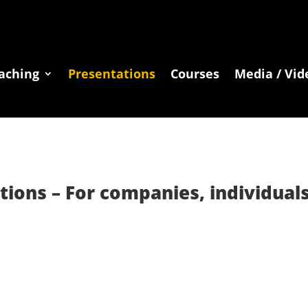
aching
Presentations
Courses
Media / Vid
tions – For companies, individuals