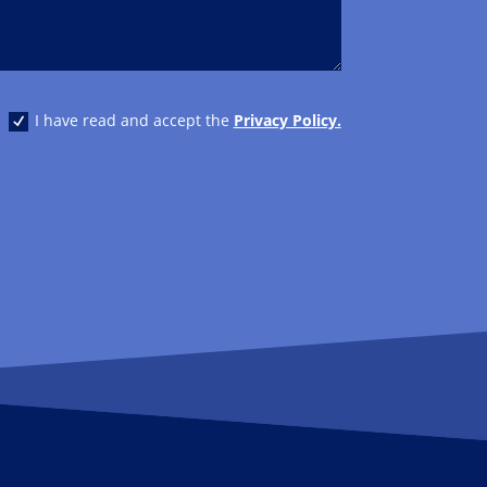
I have read and accept the
Privacy Policy.