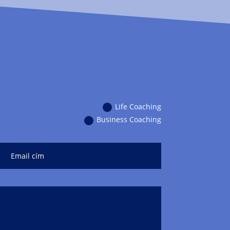
Life Coaching
Business Coaching