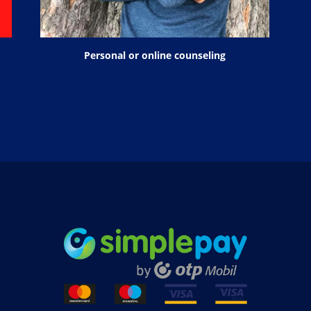
Personal or online counseling