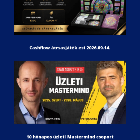
Cashflow átrsasjáték est 2026.09.14.
10 hónapos üzleti Mastermind csoport