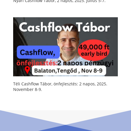
Nyári Cashflow Tábor, 2 napos, 2025. Július 5-7.
Téli Cashflow Tábor, önfejlesztés: 2 napos, 2025.
November 8-9.