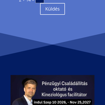
Küldés