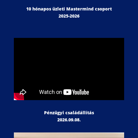
10 hónapos üzleti Mastermind csoport
2025-2026
Pénzügyi családállítás
2026.09.08.