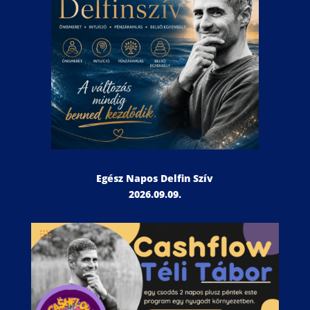
Egész Napos Delfin Szív
2026.09.09.