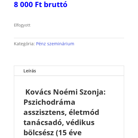
8 000 Ft bruttó
Elfogyott
Kategória:
Pénz szeminárium
Leírás
Kovács Noémi Szonja:
Pszichodráma
asszisztens, életmód
tanácsadó, védikus
bölcsész (15 éve