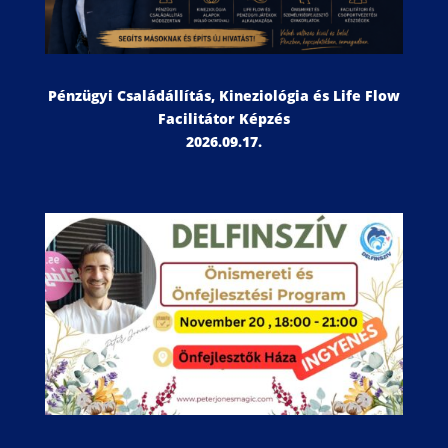
Pénzügyi Családállítás, Kineziológia és Life Flow
Facilitátor Képzés
2026.09.17.