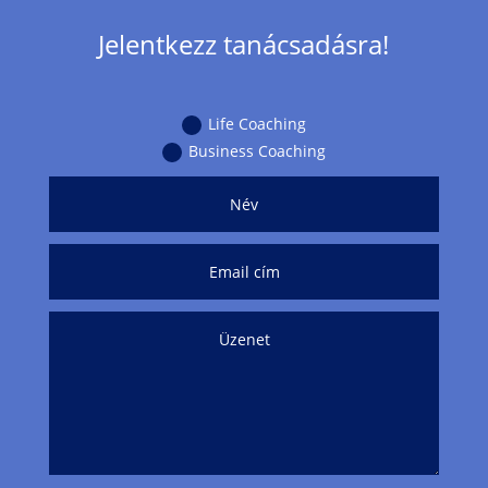
Jelentkezz tanácsadásra!
Life Coaching
Business Coaching