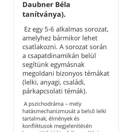
Daubner Béla
tanítványa).
Ez egy 5-6 alkalmas sorozat,
amelyhez bármikor lehet
csatlakozni. A sorozat során
a csapatdinamikán belül
segítünk egymásnak
megoldani bizonyos témákat
(lelki, anyagi, családi,
párkapcsolati témák).
A pszichodráma – mely
hatásmechanizmusát a belső lelki
tartalmak, élmények és
konfliktusok megjelenítésén