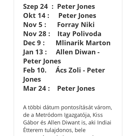
Szep 24 : Peter Jones
Okt 14 : Peter Jones
Nov 5 : Forray Niki
Nov 28 : Itay Polivoda
Dec 9 : Mlinarik Marton
Jan 13 : Allen Diwan -
Peter Jones
Feb 10. Ács Zoli - Peter
Jones
Mar 24 : Peter Jones
A többi dátum pontosítását várom,
de a Metródom Igazgatója, Kiss
Gábor és Allen Diwant is, aki Indiai
Étterem tulajdonos, bele