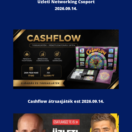
Üzleti Networking Csoport
2026.09.14.
Cashflow átrsasjáték est 2026.09.14.