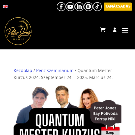
TANÁCSADÁS
Kezdőlap
/
Pénz szeminárium
/ Quantum Mester
Kurzus 2024. Szeptember 24. – 2025. Március 24.