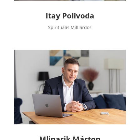
Itay Polivoda
Spirituális Milliárdos
Mlinarik Márton