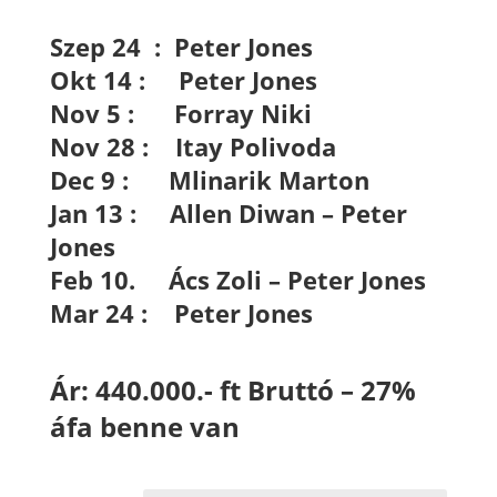
Szep 24 : Peter Jones
Okt 14 : Peter Jones
Nov 5 : Forray Niki
Nov 28 : Itay Polivoda
Dec 9 : Mlinarik Marton
Jan 13 : Allen Diwan – Peter
Jones
Feb 10. Ács Zoli – Peter Jones
Mar 24 : Peter Jones
Ár: 440.000.- ft Bruttó – 27%
áfa benne van