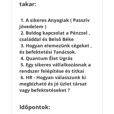
takar:
1. A sikeres Anyagiak ( Passzív
jövedelem )
2. Boldog kapcsolat a Pénzzel ,
családdal és Belső Béke
3. Hogyan elemezünk cégeket ,
és befektetési Tanácsok.
4. Quantum Élet Ugrás
5. Egy sikeres vállalkozásnak a
rendszer felépítése és titkai
6. HR - Hogyan válasszunk ki
megbízható és jó üzlet társat
vagy befektetéseket ?
Időpontok: