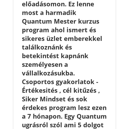
előadásomon. Ez lenne
most a harmadik
Quantum Mester kurzus
program ahol ismert és
sikeres üzlet emberekkel
találkoznánk és
betekintést kapnánk
személyesen a
vállalkozásukba.
Csoportos gyakorlatok -
Értékesités , cél kitűzés ,
Siker Mindset és sok
érdekes program lesz ezen
a 7 hónapon. Egy Quantum
ugrásról szól ami 5 dolgot